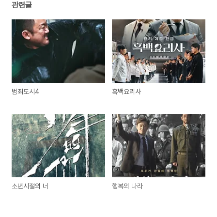
관련글
범죄도시4
흑백요리사
소년시절의 너
행복의 나라