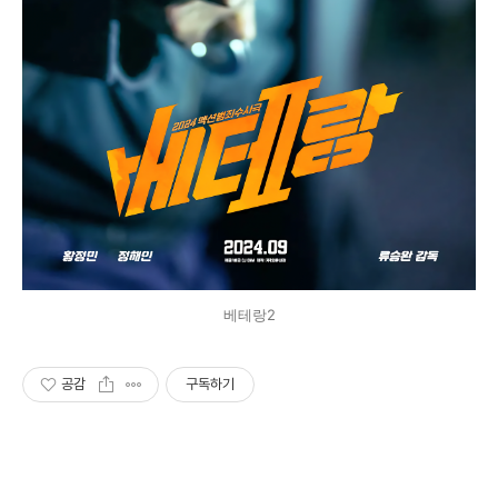
베테랑2
공감
구독하기