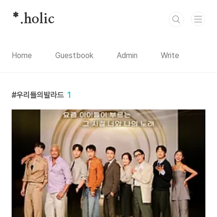
본문 바로가기
*.holic
Home
Guestbook
Admin
Write
우리들의발라드
1