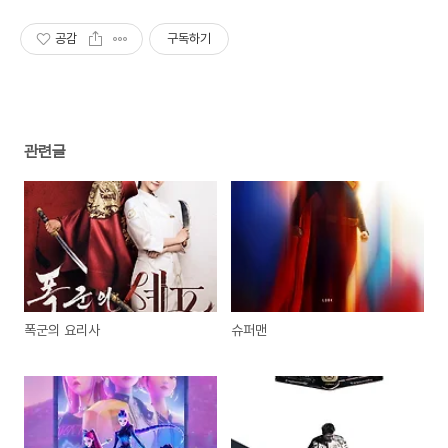
공감
구독하기
관련글
폭군의 요리사
슈퍼맨