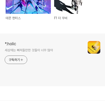
데몬 헌터스
F1 더 무비
*.holic
세상에는 빠져들만한 것들이 너무 많아
구독하기